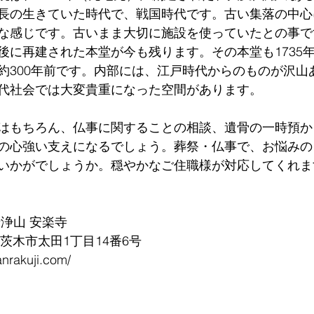
長の生きていた時代で、戦国時代です。古い集落の中心
な感じです。古いまま大切に施設を使っていたとの事で
後に再建された本堂が今も残ります。その本堂も1735年
約300年前です。内部には、江戸時代からのものが沢山
代社会では大変貴重になった空間があります。
はもちろん、仏事に関することの相談、遺骨の一時預か
の心強い支えになるでしょう。葬祭・仏事で、お悩みの
いかがでしょうか。穏やかなご住職様が対応してくれま
浄山 安楽寺
阪府茨木市太田1丁目14番6号
anrakuji.com/