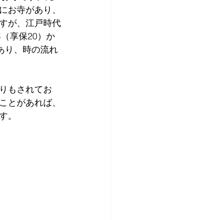
にお寺があり、
すが、江戸時代
（享保20）か
あり、時の流れ
りもされてお
ことがあれば、
す。