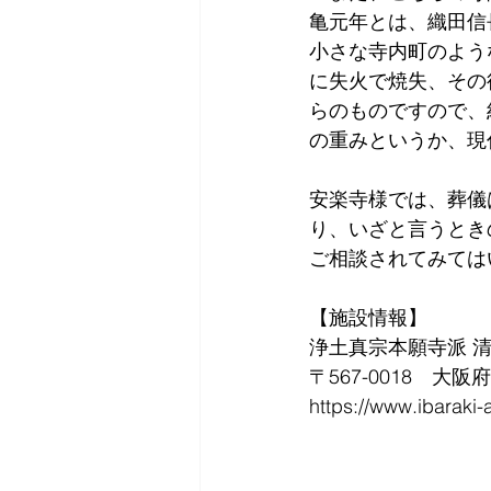
亀元年とは、織田信
小さな寺内町のよう
に失火で焼失、その
らのものですので、
の重みというか、現
安楽寺様では、葬儀
り、いざと言うとき
ご相談されてみては
【施設情報】
浄土真宗本願寺派 清
〒567-0018　大
https://www.ibaraki-