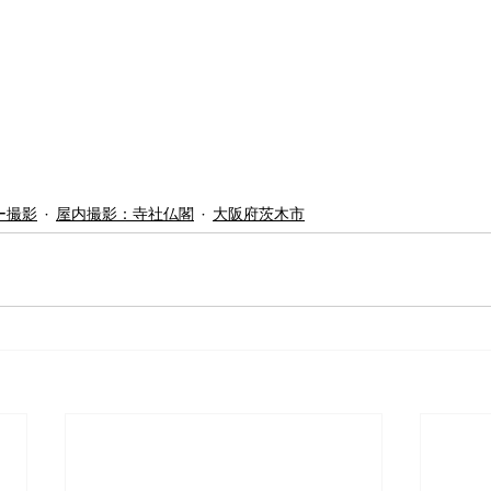
ー撮影
屋内撮影：寺社仏閣
大阪府茨木市