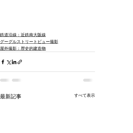
鉄道沿線：近鉄南大阪線
グーグルストリートビュー撮影
屋外撮影：歴史的建造物
すべて表示
最新記事